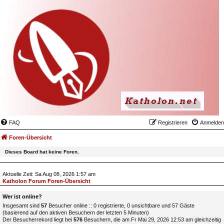
FAQ
Registrieren
Anmelden
Foren-Übersicht
Dieses Board hat keine Foren.
Aktuelle Zeit: Sa Aug 08, 2026 1:57 am
Katholon Forum Foren-Übersicht
Wer ist online?
Insgesamt sind
57
Besucher online :: 0 registrierte, 0 unsichtbare und 57 Gäste
(basierend auf den aktiven Besuchern der letzten 5 Minuten)
Der Besucherrekord liegt bei
576
Besuchern, die am Fr Mai 29, 2026 12:53 am gleichzeitig