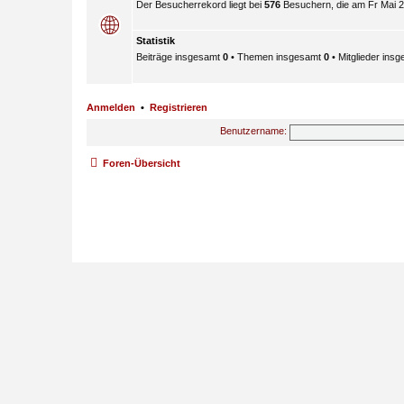
Der Besucherrekord liegt bei
576
Besuchern, die am Fr Mai 29
Statistik
Beiträge insgesamt
0
• Themen insgesamt
0
• Mitglieder ins
Anmelden
•
Registrieren
Benutzername:
Foren-Übersicht