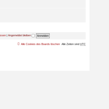
essen
|
Angemeldet bleiben
Alle Cookies des Boards löschen
Alle Zeiten sind
UTC