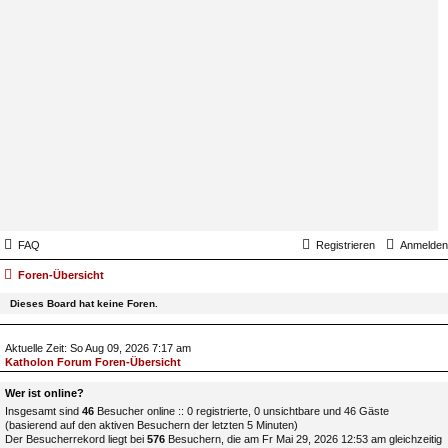
FAQ
Registrieren
Anmelden
Foren-Übersicht
Dieses Board hat keine Foren.
Aktuelle Zeit: So Aug 09, 2026 7:17 am
Katholon Forum Foren-Übersicht
Wer ist online?
Insgesamt sind
46
Besucher online :: 0 registrierte, 0 unsichtbare und 46 Gäste
(basierend auf den aktiven Besuchern der letzten 5 Minuten)
Der Besucherrekord liegt bei
576
Besuchern, die am Fr Mai 29, 2026 12:53 am gleichzeitig