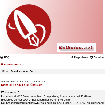
FAQ
Registrieren
Anmelden
Foren-Übersicht
Dieses Board hat keine Foren.
Aktuelle Zeit: Sa Aug 08, 2026 7:24 am
Katholon Forum Foren-Übersicht
Wer ist online?
Insgesamt sind
20
Besucher online :: 0 registrierte, 0 unsichtbare und 20 Gäste
(basierend auf den aktiven Besuchern der letzten 5 Minuten)
Der Besucherrekord liegt bei
576
Besuchern, die am Fr Mai 29, 2026 12:53 am gleichzeitig