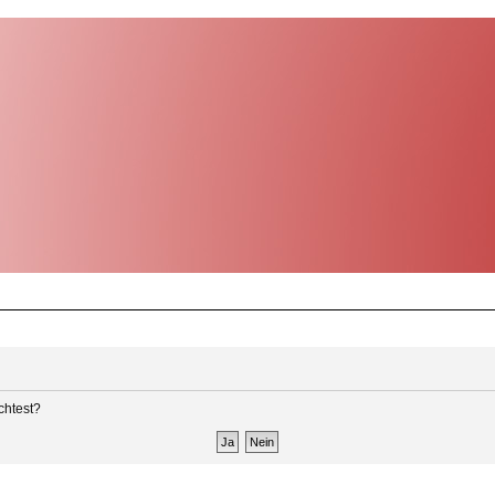
chtest?