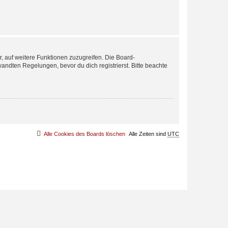
r, auf weitere Funktionen zuzugreifen. Die Board-
ndten Regelungen, bevor du dich registrierst. Bitte beachte
Alle Cookies des Boards löschen
Alle Zeiten sind
UTC