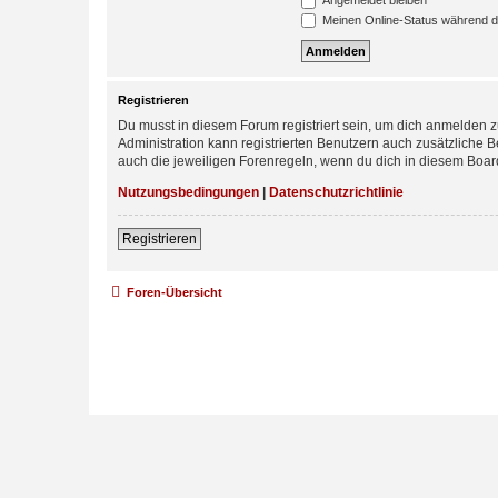
Angemeldet bleiben
Meinen Online-Status während d
Registrieren
Du musst in diesem Forum registriert sein, um dich anmelden zu
Administration kann registrierten Benutzern auch zusätzliche
auch die jeweiligen Forenregeln, wenn du dich in diesem Boar
Nutzungsbedingungen
|
Datenschutzrichtlinie
Registrieren
Foren-Übersicht