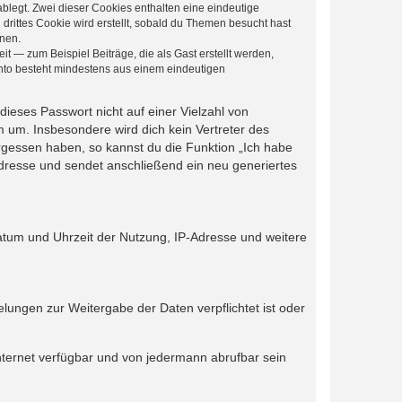
blegt. Zwei dieser Cookies enthalten eine eindeutige
ittes Cookie wird erstellt, sobald du Themen besucht hast
nnen.
t — zum Beispiel Beiträge, die als Gast erstellt werden,
onto besteht mindestens aus einem eindeutigen
dieses Passwort nicht auf einer Vielzahl von
 um. Insbesondere wird dich kein Vertreter des
ergessen haben, so kannst du die Funktion „Ich habe
resse und sendet anschließend ein neu generiertes
atum und Uhrzeit der Nutzung, IP-Adresse und weitere
lungen zur Weitergabe der Daten verpflichtet ist oder
nternet verfügbar und von jedermann abrufbar sein