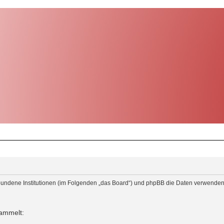
verbundene Institutionen (im Folgenden „das Board“) und phpBB die Daten verwen
sammelt: