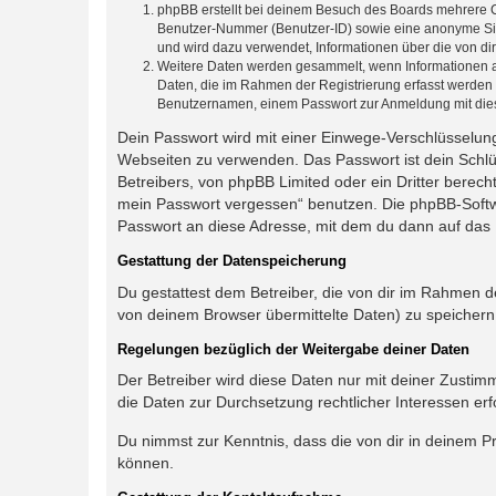
phpBB erstellt bei deinem Besuch des Boards mehrere Co
Benutzer-Nummer (Benutzer-ID) sowie eine anonyme Sitz
und wird dazu verwendet, Informationen über die von d
Weitere Daten werden gesammelt, wenn Informationen an d
Daten, die im Rahmen der Registrierung erfasst werden 
Benutzernamen, einem Passwort zur Anmeldung mit dies
Dein Passwort wird mit einer Einwege-Verschlüsselung 
Webseiten zu verwenden. Das Passwort ist dein Schlü
Betreibers, von phpBB Limited oder ein Dritter berec
mein Passwort vergessen“ benutzen. Die phpBB-Softw
Passwort an diese Adresse, mit dem du dann auf das 
Gestattung der Datenspeicherung
Du gestattest dem Betreiber, die von dir im Rahmen 
von deinem Browser übermittelte Daten) zu speichern
Regelungen bezüglich der Weitergabe deiner Daten
Der Betreiber wird diese Daten nur mit deiner Zustimm
die Daten zur Durchsetzung rechtlicher Interessen erfo
Du nimmst zur Kenntnis, dass die von dir in deinem P
können.