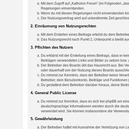
Mit dem Zugriff auf „Katholon Forum“ (im Folgenden „das
Regelungen einverstanden.
Wenn du mit diesen Regelungen nicht einverstanden bist,
Der Nutzungsvertrag wird auf unbestimmte Zeit geschlos
2. Einräumung von Nutzungsrechten
Mit dem Erstellen eines Beitrags erteilst du dem Betrei
Das Nutzungsrecht nach Punkt 2, Unterpunkt a bleibt 
3. Pflichten des Nutzers
Du erklärst mit der Erstellung eines Beitrags, dass er ke
Beiträgen verwendeten Links und Bilder zu setzen bzw.
Der Betreiber des Boards übt das Hausrecht aus. Bei V
oder dauerhaft von der Nutzung dieses Boards ausschlie
Du nimmst zur Kenntnis, dass der Betreiber keine Verantw
Betreiber, dein Benutzerkonto, Beiträge und Funktionen 
Du gestattest dem Betreiber darüber hinaus, deine Beit
4. General Public License
Du nimmst zur Kenntnis, dass es sich bei phpBB um eine
deutschsprachige Informationen werden durch die deuts
verwendet wird. Sie können insbesondere die Verwendun
5. Gewährleistung
Der Betreiber haftet mit Ausnahme der Verletzung von Le