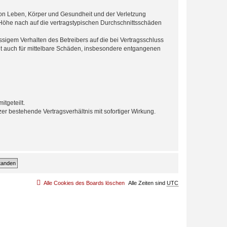
von Leben, Körper und Gesundheit und der Verletzung
r Höhe nach auf die vertragstypischen Durchschnittsschäden
sigem Verhalten des Betreibers auf die bei Vertragsschluss
lt auch für mittelbare Schäden, insbesondere entgangenen
tgeteilt.
r bestehende Vertragsverhältnis mit sofortiger Wirkung.
Alle Cookies des Boards löschen
Alle Zeiten sind
UTC