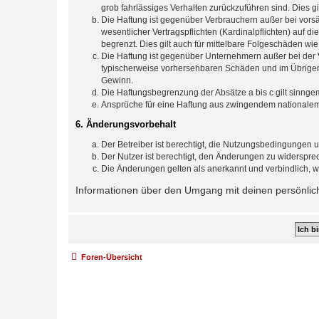
grob fahrlässiges Verhalten zurückzuführen sind. Dies 
Die Haftung ist gegenüber Verbrauchern außer bei vors
wesentlicher Vertragspflichten (Kardinalpflichten) auf
begrenzt. Dies gilt auch für mittelbare Folgeschäden 
Die Haftung ist gegenüber Unternehmern außer bei der V
typischerweise vorhersehbaren Schäden und im Übrigen 
Gewinn.
Die Haftungsbegrenzung der Absätze a bis c gilt sinnge
Ansprüche für eine Haftung aus zwingendem nationalem
6. Änderungsvorbehalt
Der Betreiber ist berechtigt, die Nutzungsbedingungen u
Der Nutzer ist berechtigt, den Änderungen zu widerspre
Die Änderungen gelten als anerkannt und verbindlich, 
Informationen über den Umgang mit deinen persönliche
Foren-Übersicht