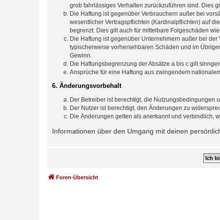
grob fahrlässiges Verhalten zurückzuführen sind. Dies 
Die Haftung ist gegenüber Verbrauchern außer bei vors
wesentlicher Vertragspflichten (Kardinalpflichten) auf
begrenzt. Dies gilt auch für mittelbare Folgeschäden 
Die Haftung ist gegenüber Unternehmern außer bei der V
typischerweise vorhersehbaren Schäden und im Übrigen 
Gewinn.
Die Haftungsbegrenzung der Absätze a bis c gilt sinnge
Ansprüche für eine Haftung aus zwingendem nationalem
6. Änderungsvorbehalt
Der Betreiber ist berechtigt, die Nutzungsbedingungen u
Der Nutzer ist berechtigt, den Änderungen zu widerspre
Die Änderungen gelten als anerkannt und verbindlich, 
Informationen über den Umgang mit deinen persönliche
Foren-Übersicht