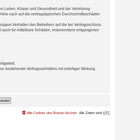
von Leben, Körper und Gesundheit und der Verletzung
r Höhe nach auf die vertragstypischen Durchschnittsschäden
sigem Verhalten des Betreibers auf die bei Vertragsschluss
lt auch für mittelbare Schäden, insbesondere entgangenen
tgeteilt.
r bestehende Vertragsverhältnis mit sofortiger Wirkung.
Alle Cookies des Boards löschen
Alle Zeiten sind
UTC