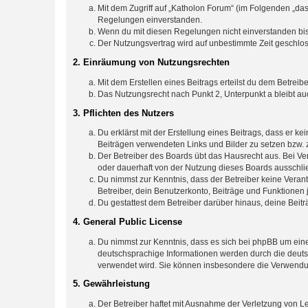
Mit dem Zugriff auf „Katholon Forum“ (im Folgenden „das
Regelungen einverstanden.
Wenn du mit diesen Regelungen nicht einverstanden bist,
Der Nutzungsvertrag wird auf unbestimmte Zeit geschlos
2. Einräumung von Nutzungsrechten
Mit dem Erstellen eines Beitrags erteilst du dem Betrei
Das Nutzungsrecht nach Punkt 2, Unterpunkt a bleibt 
3. Pflichten des Nutzers
Du erklärst mit der Erstellung eines Beitrags, dass er ke
Beiträgen verwendeten Links und Bilder zu setzen bzw.
Der Betreiber des Boards übt das Hausrecht aus. Bei V
oder dauerhaft von der Nutzung dieses Boards ausschlie
Du nimmst zur Kenntnis, dass der Betreiber keine Verantw
Betreiber, dein Benutzerkonto, Beiträge und Funktionen 
Du gestattest dem Betreiber darüber hinaus, deine Beit
4. General Public License
Du nimmst zur Kenntnis, dass es sich bei phpBB um eine
deutschsprachige Informationen werden durch die deuts
verwendet wird. Sie können insbesondere die Verwendun
5. Gewährleistung
Der Betreiber haftet mit Ausnahme der Verletzung von Le