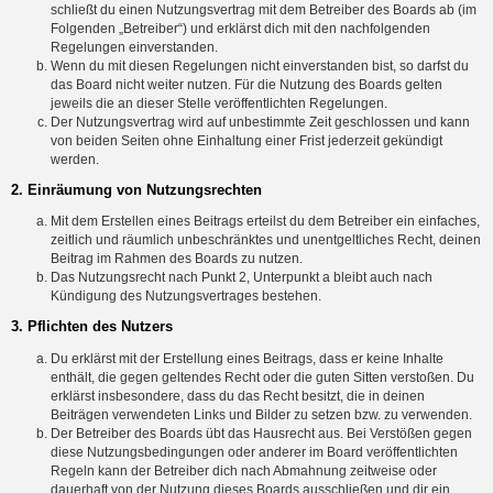
schließt du einen Nutzungsvertrag mit dem Betreiber des Boards ab (im
Folgenden „Betreiber“) und erklärst dich mit den nachfolgenden
Regelungen einverstanden.
Wenn du mit diesen Regelungen nicht einverstanden bist, so darfst du
das Board nicht weiter nutzen. Für die Nutzung des Boards gelten
jeweils die an dieser Stelle veröffentlichten Regelungen.
Der Nutzungsvertrag wird auf unbestimmte Zeit geschlossen und kann
von beiden Seiten ohne Einhaltung einer Frist jederzeit gekündigt
werden.
2. Einräumung von Nutzungsrechten
Mit dem Erstellen eines Beitrags erteilst du dem Betreiber ein einfaches,
zeitlich und räumlich unbeschränktes und unentgeltliches Recht, deinen
Beitrag im Rahmen des Boards zu nutzen.
Das Nutzungsrecht nach Punkt 2, Unterpunkt a bleibt auch nach
Kündigung des Nutzungsvertrages bestehen.
3. Pflichten des Nutzers
Du erklärst mit der Erstellung eines Beitrags, dass er keine Inhalte
enthält, die gegen geltendes Recht oder die guten Sitten verstoßen. Du
erklärst insbesondere, dass du das Recht besitzt, die in deinen
Beiträgen verwendeten Links und Bilder zu setzen bzw. zu verwenden.
Der Betreiber des Boards übt das Hausrecht aus. Bei Verstößen gegen
diese Nutzungsbedingungen oder anderer im Board veröffentlichten
Regeln kann der Betreiber dich nach Abmahnung zeitweise oder
dauerhaft von der Nutzung dieses Boards ausschließen und dir ein