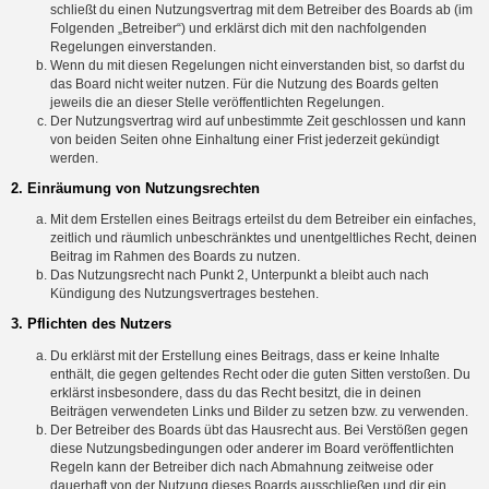
schließt du einen Nutzungsvertrag mit dem Betreiber des Boards ab (im
Folgenden „Betreiber“) und erklärst dich mit den nachfolgenden
Regelungen einverstanden.
Wenn du mit diesen Regelungen nicht einverstanden bist, so darfst du
das Board nicht weiter nutzen. Für die Nutzung des Boards gelten
jeweils die an dieser Stelle veröffentlichten Regelungen.
Der Nutzungsvertrag wird auf unbestimmte Zeit geschlossen und kann
von beiden Seiten ohne Einhaltung einer Frist jederzeit gekündigt
werden.
2. Einräumung von Nutzungsrechten
Mit dem Erstellen eines Beitrags erteilst du dem Betreiber ein einfaches,
zeitlich und räumlich unbeschränktes und unentgeltliches Recht, deinen
Beitrag im Rahmen des Boards zu nutzen.
Das Nutzungsrecht nach Punkt 2, Unterpunkt a bleibt auch nach
Kündigung des Nutzungsvertrages bestehen.
3. Pflichten des Nutzers
Du erklärst mit der Erstellung eines Beitrags, dass er keine Inhalte
enthält, die gegen geltendes Recht oder die guten Sitten verstoßen. Du
erklärst insbesondere, dass du das Recht besitzt, die in deinen
Beiträgen verwendeten Links und Bilder zu setzen bzw. zu verwenden.
Der Betreiber des Boards übt das Hausrecht aus. Bei Verstößen gegen
diese Nutzungsbedingungen oder anderer im Board veröffentlichten
Regeln kann der Betreiber dich nach Abmahnung zeitweise oder
dauerhaft von der Nutzung dieses Boards ausschließen und dir ein