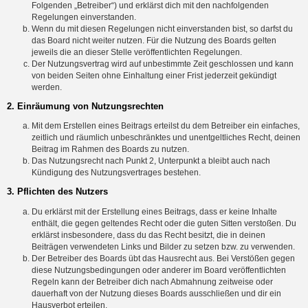
Folgenden „Betreiber“) und erklärst dich mit den nachfolgenden
Regelungen einverstanden.
Wenn du mit diesen Regelungen nicht einverstanden bist, so darfst du
das Board nicht weiter nutzen. Für die Nutzung des Boards gelten
jeweils die an dieser Stelle veröffentlichten Regelungen.
Der Nutzungsvertrag wird auf unbestimmte Zeit geschlossen und kann
von beiden Seiten ohne Einhaltung einer Frist jederzeit gekündigt
werden.
2. Einräumung von Nutzungsrechten
Mit dem Erstellen eines Beitrags erteilst du dem Betreiber ein einfaches,
zeitlich und räumlich unbeschränktes und unentgeltliches Recht, deinen
Beitrag im Rahmen des Boards zu nutzen.
Das Nutzungsrecht nach Punkt 2, Unterpunkt a bleibt auch nach
Kündigung des Nutzungsvertrages bestehen.
3. Pflichten des Nutzers
Du erklärst mit der Erstellung eines Beitrags, dass er keine Inhalte
enthält, die gegen geltendes Recht oder die guten Sitten verstoßen. Du
erklärst insbesondere, dass du das Recht besitzt, die in deinen
Beiträgen verwendeten Links und Bilder zu setzen bzw. zu verwenden.
Der Betreiber des Boards übt das Hausrecht aus. Bei Verstößen gegen
diese Nutzungsbedingungen oder anderer im Board veröffentlichten
Regeln kann der Betreiber dich nach Abmahnung zeitweise oder
dauerhaft von der Nutzung dieses Boards ausschließen und dir ein
Hausverbot erteilen.